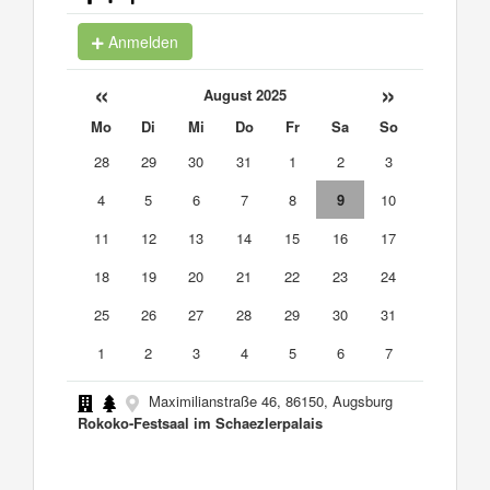
Anmelden
«
»
August 2025
Mo
Di
Mi
Do
Fr
Sa
So
28
29
30
31
1
2
3
4
5
6
7
8
9
10
11
12
13
14
15
16
17
18
19
20
21
22
23
24
25
26
27
28
29
30
31
1
2
3
4
5
6
7
Maximilianstraße 46, 86150, Augsburg
Rokoko-Festsaal im Schaezlerpalais