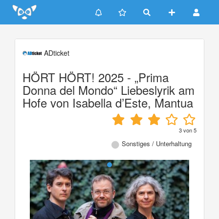
Update cookies preferences
ADticket
HÖRT HÖRT! 2025 - „Prima
Donna del Mondo“ Liebeslyrik am
Hofe von Isabella d’Este, Mantua
3
von
5
Sonstiges / Unterhaltung