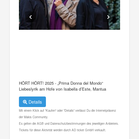
HÖRT HÖRT! 2025 - „Prima Donna del Mondo“
Liebeslyrik am Hofe von Isabella d’Este, Mantua
Details
Mit einem Klick auf "Kaufen" oder "Details" verlässt Du die Internetpräsenz
der Makis Community.
Es gelten die AGB und Datenschutzbestimmungen des jeweiligen Anbieters.
Tickets für diese Aktivität werden durch AD ticket GmbH verkauft.