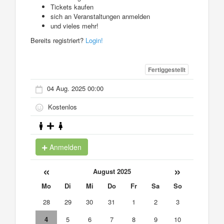
Tickets kaufen
sich an Veranstaltungen anmelden
und vieles mehr!
Bereits registriert?
Login!
Fertiggestellt
04 Aug. 2025 00:00
Kostenlos
Anmelden
«
»
August 2025
Mo
Di
Mi
Do
Fr
Sa
So
28
29
30
31
1
2
3
4
5
6
7
8
9
10