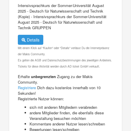
Intensivsprachkurs der Sommer-Universität August
2025 - Deutsch für Naturwissenschaft und Technik
(Kopie) - Intensivsprachkurs der Sommer-Universität
August 2025 - Deutsch für Naturwissenschaft und
Technik GRUPPEN
Details
Mit einem Klick auf "Kaufen" oder "Details" verlässt Du die Internetpräsenz
der Makis Community.
Es gelten die AGB und Datenschutzbestimmungen des jeweiligen Anbieters.
Tickets für diese Aktivität werden durch AD ticket GmbH verkauft.
Erhalte
unbegrenzten
Zugang zu der Makis
Community.
Registriere
Dich dazu kostenlos innerhalb von 10
Sekunden!
Registrierte Nutzer können:
sich mit anderen Mitgliedern verabreden
andere Mitglieder finden, die ebenfalls diese
Veranstaltung besuchen möchten
Kommentare anderer Nutzer lesen/schreiben
Bewertungen lesen/schreiben