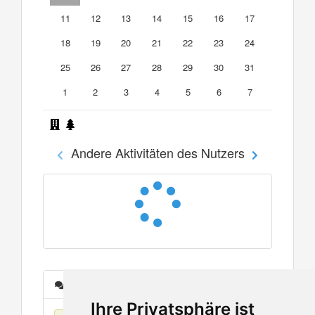
11
12
13
14
15
16
17
18
19
20
21
22
23
24
25
26
27
28
29
30
31
1
2
3
4
5
6
7
Andere Aktivitäten des Nutzers
Nachrichten
Ihre Privatsphäre ist