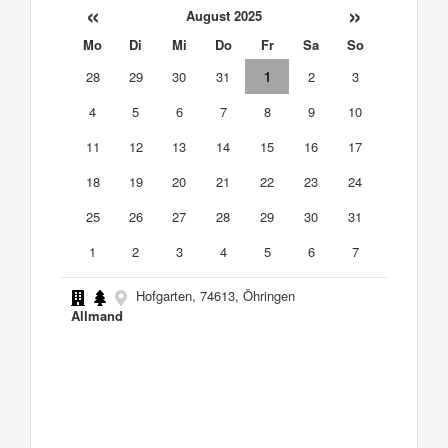
«
»
August 2025
Mo
Di
Mi
Do
Fr
Sa
So
28
29
30
31
1
2
3
4
5
6
7
8
9
10
11
12
13
14
15
16
17
18
19
20
21
22
23
24
25
26
27
28
29
30
31
1
2
3
4
5
6
7
Hofgarten, 74613, Öhringen
Allmand