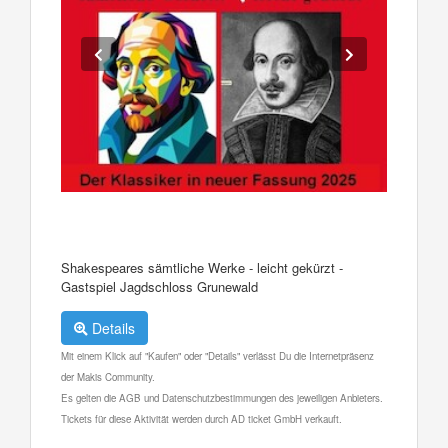
Shakespeares sämtliche Werke - leicht gekürzt -
Gastspiel Jagdschloss Grunewald
Details
Mit einem Klick auf "Kaufen" oder "Details" verlässt Du die Internetpräsenz
der Makis Community.
Es gelten die AGB und Datenschutzbestimmungen des jeweiligen Anbieters.
Tickets für diese Aktivität werden durch AD ticket GmbH verkauft.