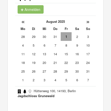
Anmelden
«
»
August 2025
Mo
Di
Mi
Do
Fr
Sa
So
28
29
30
31
1
2
3
4
5
6
7
8
9
10
11
12
13
14
15
16
17
18
19
20
21
22
23
24
25
26
27
28
29
30
31
1
2
3
4
5
6
7
Hüttenweg 100, 14193, Berlin
Jagdschloss Grunewald