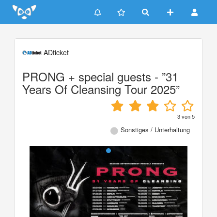
Update cookies preferences
ADticket
PRONG + special guests - ”31
Years Of Cleansing Tour 2025”
3
von
5
Sonstiges / Unterhaltung