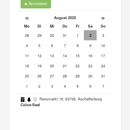
Anmelden
«
»
August 2025
Mo
Di
Mi
Do
Fr
Sa
So
28
29
30
31
1
2
3
4
5
6
7
8
9
10
11
12
13
14
15
16
17
18
19
20
21
22
23
24
25
26
27
28
29
30
31
1
2
3
4
5
6
7
Rossmarkt 19, 63739, Aschaffenburg
Colos-Saal