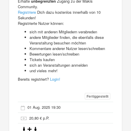
Erhalte
unbegrenzten
Zugang zu der Makis
Community.
Registriere
Dich dazu kostenlos innerhalb von 10
Sekunden!
Registrierte Nutzer können:
sich mit anderen Mitgliedern verabreden
andere Mitglieder finden, die ebenfalls diese
Veranstaltung besuchen möchten
Kommentare anderer Nutzer lesen/schreiben
Bewertungen lesen/schreiben
Tickets kaufen
sich an Veranstaltungen anmelden
und vieles mehr!
Bereits registriert?
Login!
Fertiggestellt
01 Aug. 2025 19:30
20,80 € p.P.