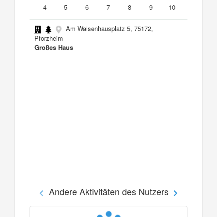
4
5
6
7
8
9
10
Am Waisenhausplatz 5, 75172,
Pforzheim
Großes Haus
Andere Aktivitäten des Nutzers