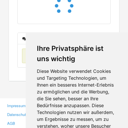
Nachrichten
Ihre Privatsphäre ist
Keine Einträge
uns wichtig
Diese Website verwendet Cookies
und Targeting Technologien, um
Ihnen ein besseres Internet-Erlebnis
zu ermöglichen und die Werbung,
die Sie sehen, besser an Ihre
Bedürfnisse anzupassen. Diese
Impressum
Gewerbetreibende
Technologien nutzen wir außerdem,
Datenschutzerklärung
Investoren
um Ergebnisse zu messen, um zu
AGB
Presse
verstehen, woher unsere Besucher