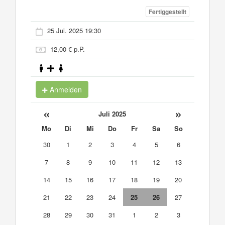
Fertiggestellt
25 Jul. 2025 19:30
12,00 € p.P.
Anmelden
«
»
Juli 2025
Mo
Di
Mi
Do
Fr
Sa
So
30
1
2
3
4
5
6
7
8
9
10
11
12
13
14
15
16
17
18
19
20
21
22
23
24
25
26
27
28
29
30
31
1
2
3