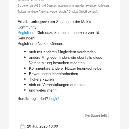
Es gelten die AGB und Datenschutzbestimmungen des jeweiligen Anbieters.
Tickets für diese Aktivität werden durch AD ticket GmbH verkauft.
Erhalte
unbegrenzten
Zugang zu der Makis
Community.
Registriere
Dich dazu kostenlos innerhalb von 10
Sekunden!
Registrierte Nutzer können:
sich mit anderen Mitgliedern verabreden
andere Mitglieder finden, die ebenfalls diese
Veranstaltung besuchen möchten
Kommentare anderer Nutzer lesen/schreiben
Bewertungen lesen/schreiben
Tickets kaufen
sich an Veranstaltungen anmelden
und vieles mehr!
Bereits registriert?
Login!
Fertiggestellt
20 Jul. 2025 16:00