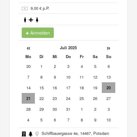
9,00 € p.P.
Anmelden
«
»
Juli 2025
Mo
Di
Mi
Do
Fr
Sa
So
30
1
2
3
4
5
6
7
8
9
10
11
12
13
14
15
16
17
18
19
20
21
22
23
24
25
26
27
28
29
30
31
1
2
3
4
5
6
7
8
9
10
Schiffbauergasse 4e, 14467, Potsdam