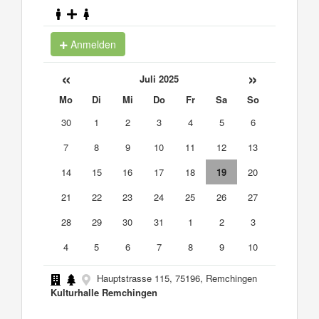
Anmelden
«
»
Juli 2025
Mo
Di
Mi
Do
Fr
Sa
So
30
1
2
3
4
5
6
7
8
9
10
11
12
13
14
15
16
17
18
19
20
21
22
23
24
25
26
27
28
29
30
31
1
2
3
4
5
6
7
8
9
10
Hauptstrasse 115, 75196, Remchingen
Kulturhalle Remchingen