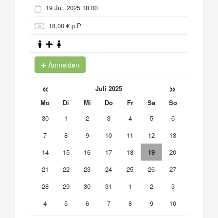
19 Jul. 2025 18:00
18,00 € p.P.
Anmelden
«
»
Juli 2025
Mo
Di
Mi
Do
Fr
Sa
So
30
1
2
3
4
5
6
7
8
9
10
11
12
13
14
15
16
17
18
19
20
21
22
23
24
25
26
27
28
29
30
31
1
2
3
4
5
6
7
8
9
10