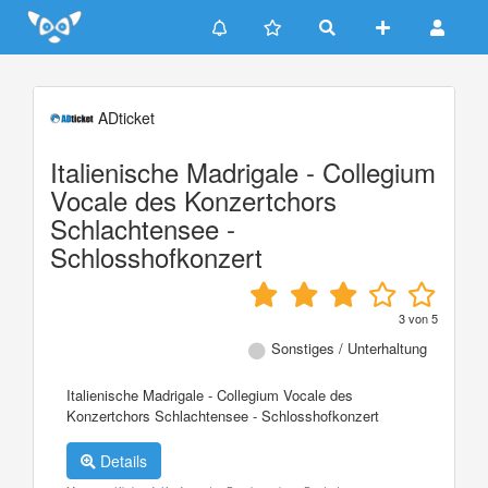
Update cookies preferences
ADticket
Italienische Madrigale - Collegium
Vocale des Konzertchors
Schlachtensee -
Schlosshofkonzert
3
von
5
Sonstiges / Unterhaltung
Italienische Madrigale - Collegium Vocale des
Konzertchors Schlachtensee - Schlosshofkonzert
Details