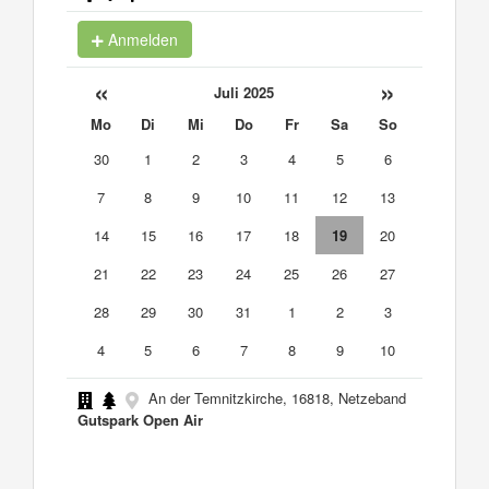
Anmelden
«
»
Juli 2025
Mo
Di
Mi
Do
Fr
Sa
So
30
1
2
3
4
5
6
7
8
9
10
11
12
13
14
15
16
17
18
19
20
21
22
23
24
25
26
27
28
29
30
31
1
2
3
4
5
6
7
8
9
10
An der Temnitzkirche, 16818, Netzeband
Gutspark Open Air