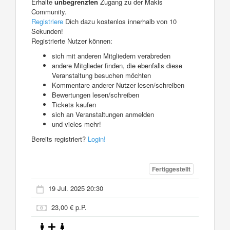
Erhalte
unbegrenzten
Zugang zu der Makis
Community.
Registriere
Dich dazu kostenlos innerhalb von 10
Sekunden!
Registrierte Nutzer können:
sich mit anderen Mitgliedern verabreden
andere Mitglieder finden, die ebenfalls diese
Veranstaltung besuchen möchten
Kommentare anderer Nutzer lesen/schreiben
Bewertungen lesen/schreiben
Tickets kaufen
sich an Veranstaltungen anmelden
und vieles mehr!
Bereits registriert?
Login!
Fertiggestellt
19 Jul. 2025 20:30
23,00 € p.P.