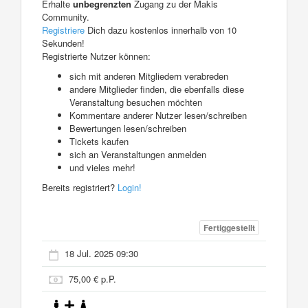
Erhalte
unbegrenzten
Zugang zu der Makis
Community.
Registriere
Dich dazu kostenlos innerhalb von 10
Sekunden!
Registrierte Nutzer können:
sich mit anderen Mitgliedern verabreden
andere Mitglieder finden, die ebenfalls diese
Veranstaltung besuchen möchten
Kommentare anderer Nutzer lesen/schreiben
Bewertungen lesen/schreiben
Tickets kaufen
sich an Veranstaltungen anmelden
und vieles mehr!
Bereits registriert?
Login!
Fertiggestellt
18 Jul. 2025 09:30
75,00 € p.P.