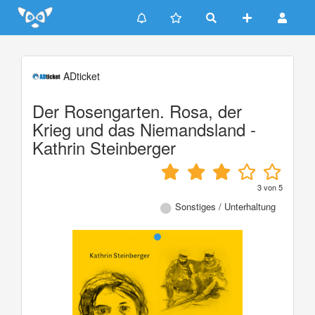
Update cookies preferences
ADticket
Der Rosengarten. Rosa, der
Krieg und das Niemandsland -
Kathrin Steinberger
3
von
5
Sonstiges / Unterhaltung