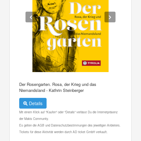
Der Rosengarten. Rosa, der Krieg und das
Niemandsland - Kathrin Steinberger
Details
Mit einem Klick auf "Kaufen" oder "Details" verlässt Du die Internetpräsenz
der Makis Community.
Es gelten die AGB und Datenschutzbestimmungen des jeweiligen Anbieters.
Tickets für diese Aktivität werden durch AD ticket GmbH verkauft.