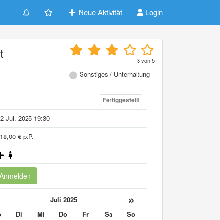
Neue Aktivität
Login
t
3
von
5
Sonstiges / Unterhaltung
Fertiggestellt
2 Jul. 2025 19:30
18,00 € p.P.
Anmelden
«
»
Juli 2025
o
Di
Mi
Do
Fr
Sa
So