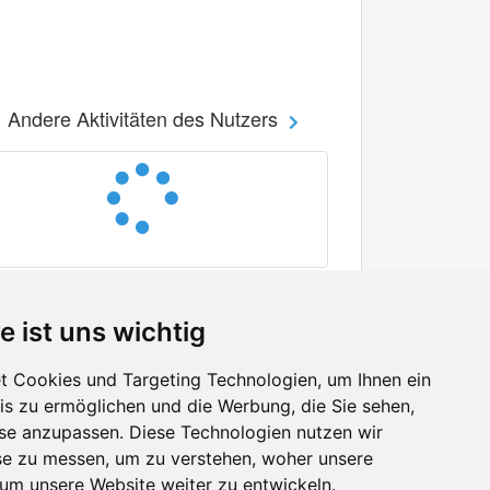
Andere Aktivitäten des Nutzers
e ist uns wichtig
 Cookies und Targeting Technologien, um Ihnen ein
nis zu ermöglichen und die Werbung, die Sie sehen,
Facebook
sse anzupassen. Diese Technologien nutzen wir
Twitter
e zu messen, um zu verstehen, woher unsere
YouTube
m unsere Website weiter zu entwickeln.