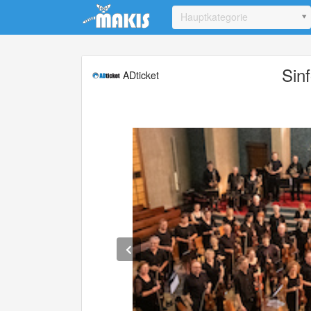
Update cookies preferences
Hauptkategorie
Sin
ADticket