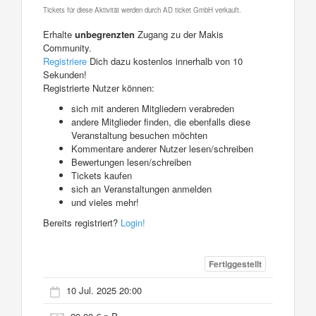
Tickets für diese Aktivität werden durch AD ticket GmbH verkauft.
Erhalte
unbegrenzten
Zugang zu der Makis
Community.
Registriere
Dich dazu kostenlos innerhalb von 10
Sekunden!
Registrierte Nutzer können:
sich mit anderen Mitgliedern verabreden
andere Mitglieder finden, die ebenfalls diese
Veranstaltung besuchen möchten
Kommentare anderer Nutzer lesen/schreiben
Bewertungen lesen/schreiben
Tickets kaufen
sich an Veranstaltungen anmelden
und vieles mehr!
Bereits registriert?
Login!
Fertiggestellt
10 Jul. 2025 20:00