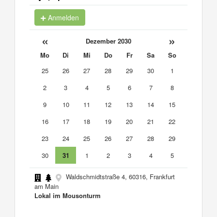
Anmelden
«
»
Dezember 2030
Mo
Di
Mi
Do
Fr
Sa
So
25
26
27
28
29
30
1
2
3
4
5
6
7
8
9
10
11
12
13
14
15
16
17
18
19
20
21
22
23
24
25
26
27
28
29
30
31
1
2
3
4
5
Waldschmidtstraße 4, 60316, Frankfurt
am Main
Lokal im Mousonturm