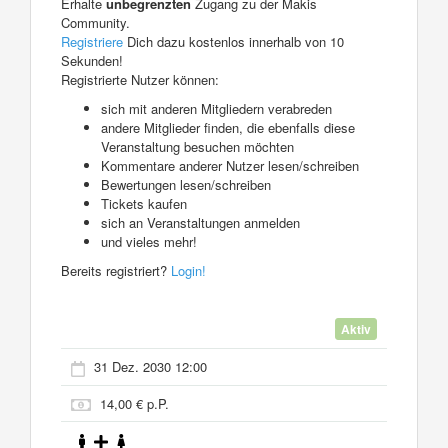
Erhalte
unbegrenzten
Zugang zu der Makis
Community.
Registriere
Dich dazu kostenlos innerhalb von 10
Sekunden!
Registrierte Nutzer können:
sich mit anderen Mitgliedern verabreden
andere Mitglieder finden, die ebenfalls diese
Veranstaltung besuchen möchten
Kommentare anderer Nutzer lesen/schreiben
Bewertungen lesen/schreiben
Tickets kaufen
sich an Veranstaltungen anmelden
und vieles mehr!
Bereits registriert?
Login!
Aktiv
31 Dez. 2030 12:00
14,00 € p.P.