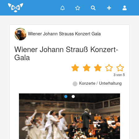
Update cookies preferences
Wiener Johann Strauss Konzert Gala
Wiener Johann Strauß Konzert-
Gala
3
von
5
Konzerte / Unterhaltung