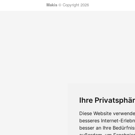
Makis
© Copyright 2026
Ihre Privatsphär
Diese Website verwendet
besseres Internet-Erleb
besser an Ihre Bedürfni
außerdem, um Ergebniss