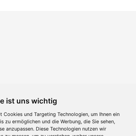
e ist uns wichtig
 Cookies und Targeting Technologien, um Ihnen ein
nis zu ermöglichen und die Werbung, die Sie sehen,
sse anzupassen. Diese Technologien nutzen wir
e zu messen, um zu verstehen, woher unsere