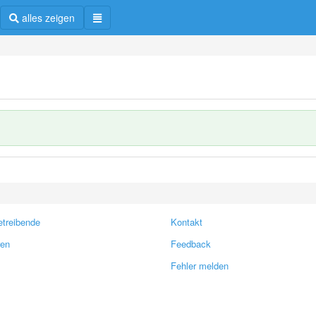
alles zeigen
treibende
Kontakt
ren
Feedback
Fehler melden