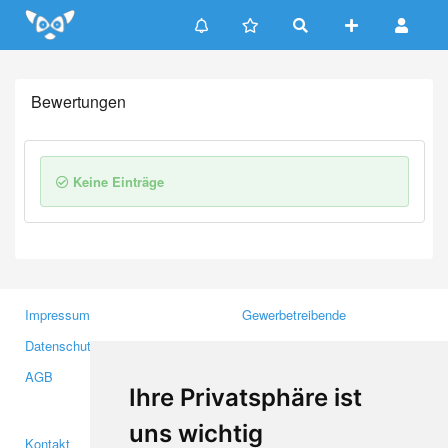
Update cookies preferences
Bewertungen
Keine Einträge
Impressum
Gewerbetreibende
Datenschutzerklärung
Investoren
AGB
Presse
Ihre Privatsphäre ist
Medien
uns wichtig
Kontakt
Facebook