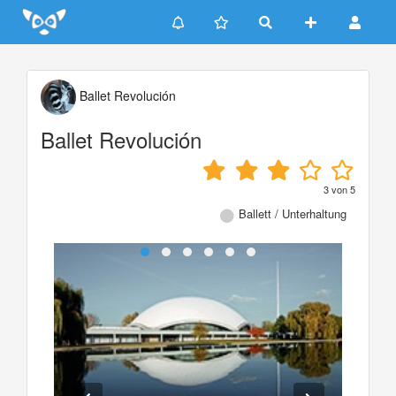
Update cookies preferences
Ballet Revolución
Ballet Revolución
3
von
5
Ballett / Unterhaltung