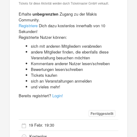
Tickets für diese Aktivität werden durch Ticketmaster GmbH verkauft.
Erhalte
unbegrenzten
Zugang zu der Makis
Community.
Registriere
Dich dazu kostenlos innerhalb von 10
Sekunden!
Registrierte Nutzer können:
sich mit anderen Mitgliedern verabreden
andere Mitglieder finden, die ebenfalls diese
Veranstaltung besuchen möchten
Kommentare anderer Nutzer lesen/schreiben
Bewertungen lesen/schreiben
Tickets kaufen
sich an Veranstaltungen anmelden
und vieles mehr!
Bereits registriert?
Login!
Fertiggestellt
19 Febr. 19:30
Kostenlos