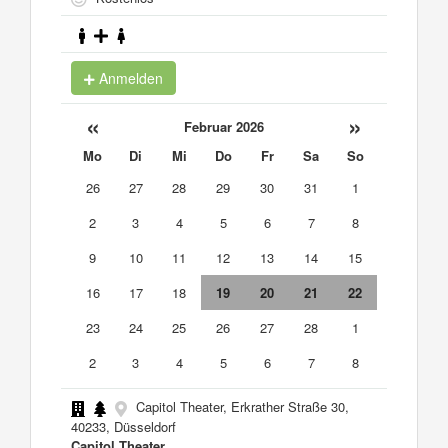
Anmelden
«
»
Februar 2026
Mo
Di
Mi
Do
Fr
Sa
So
26
27
28
29
30
31
1
2
3
4
5
6
7
8
9
10
11
12
13
14
15
16
17
18
19
20
21
22
23
24
25
26
27
28
1
2
3
4
5
6
7
8
Capitol Theater, Erkrather Straße 30,
40233, Düsseldorf
Capitol Theater