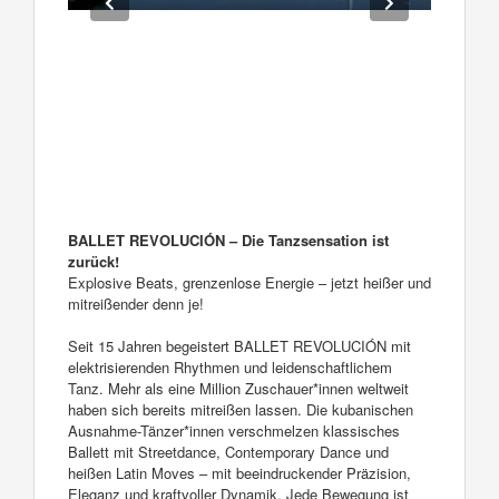
BALLET REVOLUCIÓN – Die Tanzsensation ist
zurück!
Explosive Beats, grenzenlose Energie – jetzt heißer und
mitreißender denn je!
Seit 15 Jahren begeistert BALLET REVOLUCIÓN mit
elektrisierenden Rhythmen und leidenschaftlichem
Tanz. Mehr als eine Million Zuschauer*innen weltweit
haben sich bereits mitreißen lassen. Die kubanischen
Ausnahme-Tänzer*innen verschmelzen klassisches
Ballett mit Streetdance, Contemporary Dance und
heißen Latin Moves – mit beeindruckender Präzision,
Eleganz und kraftvoller Dynamik. Jede Bewegung ist