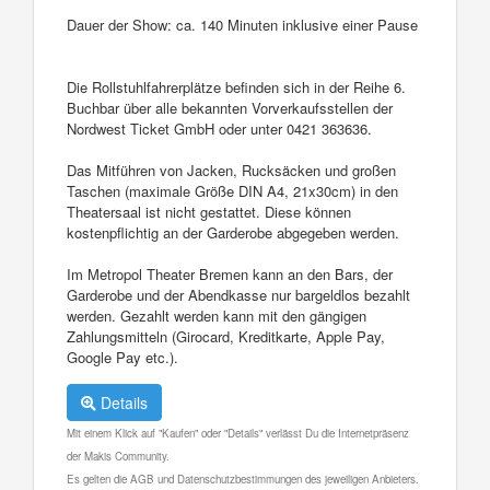
Dauer der Show: ca. 140 Minuten inklusive einer Pause
Die Rollstuhlfahrerplätze befinden sich in der Reihe 6.
Buchbar über alle bekannten Vorverkaufsstellen der
Nordwest Ticket GmbH oder unter 0421 363636.
Das Mitführen von Jacken, Rucksäcken und großen
Taschen (maximale Größe DIN A4, 21x30cm) in den
Theatersaal ist nicht gestattet. Diese können
kostenpflichtig an der Garderobe abgegeben werden.
Im Metropol Theater Bremen kann an den Bars, der
Garderobe und der Abendkasse nur bargeldlos bezahlt
werden. Gezahlt werden kann mit den gängigen
Zahlungsmitteln (Girocard, Kreditkarte, Apple Pay,
Google Pay etc.).
Details
Mit einem Klick auf "Kaufen" oder "Details" verlässt Du die Internetpräsenz
der Makis Community.
Es gelten die AGB und Datenschutzbestimmungen des jeweiligen Anbieters.