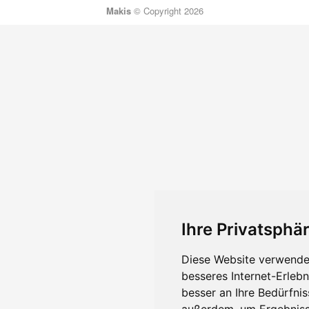
Makis
© Copyright 2026
Ihre Privatsphär
Diese Website verwendet
besseres Internet-Erleb
besser an Ihre Bedürfni
außerdem, um Ergebniss