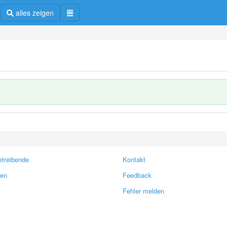
alles zeigen
treibende
Kontakt
ren
Feedback
Fehler melden