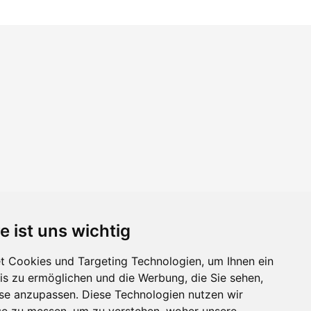
e ist uns wichtig
 Cookies und Targeting Technologien, um Ihnen ein
nis zu ermöglichen und die Werbung, die Sie sehen,
sse anzupassen. Diese Technologien nutzen wir
e zu messen, um zu verstehen, woher unsere