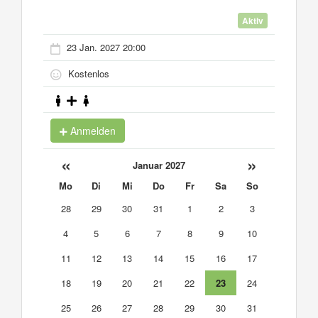
Aktiv
23 Jan. 2027 20:00
Kostenlos
Anmelden
«
»
Januar 2027
Mo
Di
Mi
Do
Fr
Sa
So
28
29
30
31
1
2
3
4
5
6
7
8
9
10
11
12
13
14
15
16
17
18
19
20
21
22
23
24
25
26
27
28
29
30
31