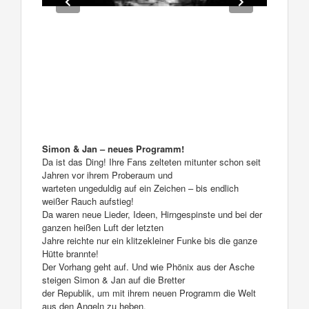
Simon & Jan – neues Programm!
Da ist das Ding! Ihre Fans zelteten mitunter schon seit
Jahren vor ihrem Proberaum und
warteten ungeduldig auf ein Zeichen – bis endlich
weißer Rauch aufstieg!
Da waren neue Lieder, Ideen, Hirngespinste und bei der
ganzen heißen Luft der letzten
Jahre reichte nur ein klitzekleiner Funke bis die ganze
Hütte brannte!
Der Vorhang geht auf. Und wie Phönix aus der Asche
steigen Simon & Jan auf die Bretter
der Republik, um mit ihrem neuen Programm die Welt
aus den Angeln zu heben.