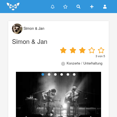
Update cookies preferences
Simon & Jan
Simon & Jan
3
von
5
Konzerte / Unterhaltung