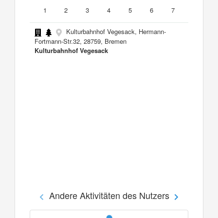
1
2
3
4
5
6
7
Kulturbahnhof Vegesack, Hermann-
Fortmann-Str.32, 28759, Bremen
Kulturbahnhof Vegesack
Andere Aktivitäten des Nutzers