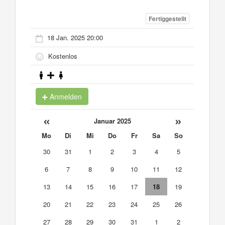
Fertiggestellt
18 Jan. 2025 20:00
Kostenlos
Anmelden
«
»
Januar 2025
Mo
Di
Mi
Do
Fr
Sa
So
30
31
1
2
3
4
5
6
7
8
9
10
11
12
13
14
15
16
17
18
19
20
21
22
23
24
25
26
27
28
29
30
31
1
2