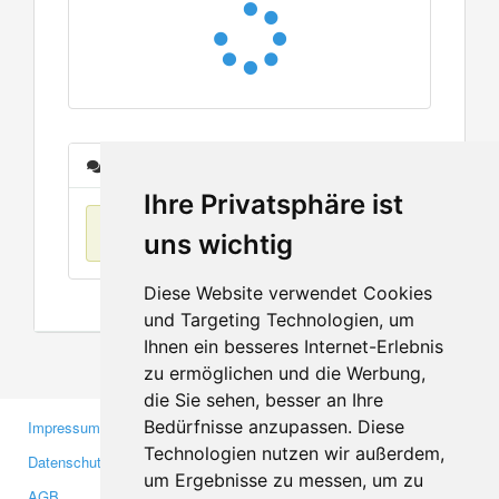
Nachrichten
Ihre Privatsphäre ist
Keine Einträge
uns wichtig
Diese Website verwendet Cookies
und Targeting Technologien, um
Ihnen ein besseres Internet-Erlebnis
zu ermöglichen und die Werbung,
die Sie sehen, besser an Ihre
Bedürfnisse anzupassen. Diese
Impressum
Gewerbetreibende
Technologien nutzen wir außerdem,
Datenschutzerklärung
Investoren
um Ergebnisse zu messen, um zu
AGB
Presse