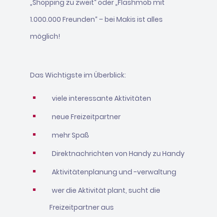
„Shopping zu zweit“ oder „Flashmob mit
1.000.000 Freunden“ – bei Makis ist alles
möglich!
Das Wichtigste im Überblick:
viele interessante Aktivitäten
neue Freizeitpartner
mehr Spaß
Direktnachrichten von Handy zu Handy
Aktivitätenplanung und -verwaltung
wer die Aktivität plant, sucht die
Freizeitpartner aus